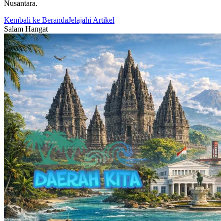
Nusantara.
Kembali ke Beranda
Jelajahi Artikel
Salam Hangat