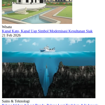
Wisata
Kapal Kato, Kapal Uap Simbol Modernisasi Kesultanan Siak
21 Feb 2026
Sains & Teknologi