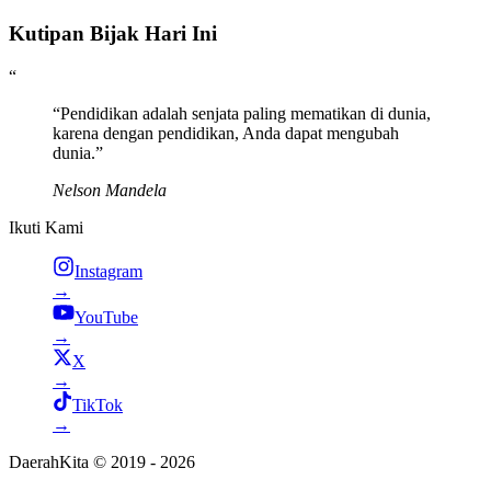
Kutipan Bijak
Hari Ini
“
“
Pendidikan adalah senjata paling mematikan di dunia,
karena dengan pendidikan, Anda dapat mengubah
dunia.
”
Nelson Mandela
Ikuti Kami
Instagram
→
YouTube
→
X
→
TikTok
→
DaerahKita © 2019 -
2026