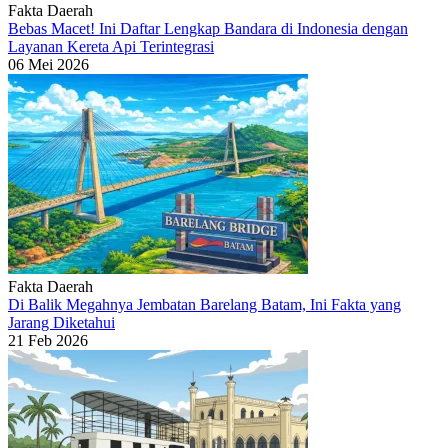
Fakta Daerah
Bebas Macet! Ini Daftar Lengkap Bandara di Indonesia dengan
Layanan Kereta Api Terintegrasi
06 Mei 2026
Fakta Daerah
Di Balik Megahnya Jembatan Barelang Batam, Ini Fakta yang
Jarang Diketahui
21 Feb 2026