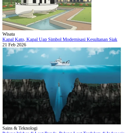
Wisata
Kapal Kato, Kapal Uap Simbol Modernisasi Kesultanan Siak
21 Feb 2026
Sains & Teknologi