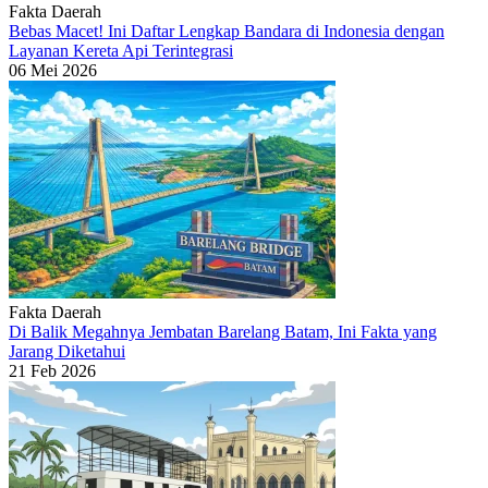
Fakta Daerah
Bebas Macet! Ini Daftar Lengkap Bandara di Indonesia dengan
Layanan Kereta Api Terintegrasi
06 Mei 2026
Fakta Daerah
Di Balik Megahnya Jembatan Barelang Batam, Ini Fakta yang
Jarang Diketahui
21 Feb 2026