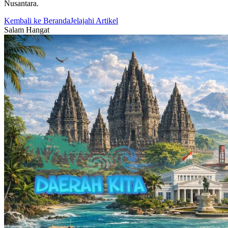
Nusantara.
Kembali ke Beranda
Jelajahi Artikel
Salam Hangat