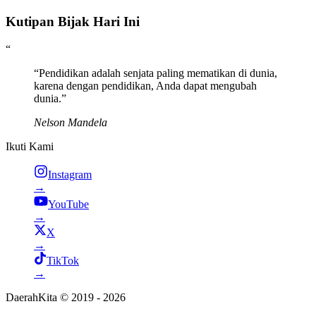
Kutipan Bijak
Hari Ini
“
“
Pendidikan adalah senjata paling mematikan di dunia,
karena dengan pendidikan, Anda dapat mengubah
dunia.
”
Nelson Mandela
Ikuti Kami
Instagram
→
YouTube
→
X
→
TikTok
→
DaerahKita © 2019 -
2026